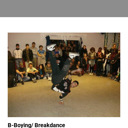
B-Boying/ Breakdance