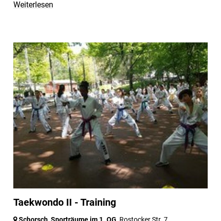
Weiterlesen
Taekwondo II - Training
Schorsch, Sporträume im 1. OG
, Rostocker Str. 7,