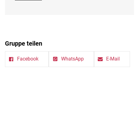
Gruppe teilen
Facebook
WhatsApp
E-Mail
Schorsch im IFZ
Rostocker Str. 7