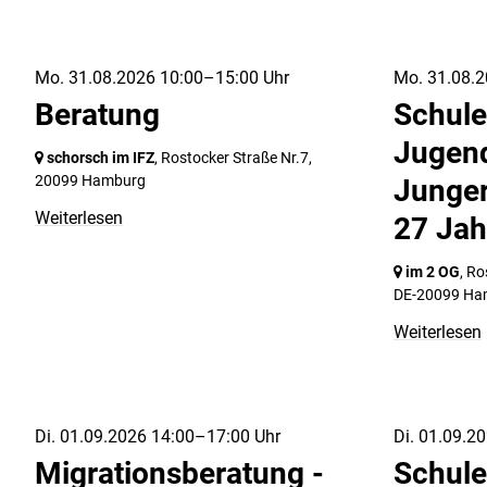
Mo. 31.08.2026 10:00–15:00 Uhr
Mo. 31.08.2
Beratung
Schule
Jugend
schorsch im IFZ
, Rostocker Straße Nr.7,
20099 Hamburg
Junge
Weiterlesen
27 Jah
im 2 OG
, Ro
DE-20099 Ha
Weiterlesen
Di. 01.09.2026 14:00–17:00 Uhr
Di. 01.09.2
Migrationsberatung -
Schule