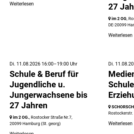
Weiterlesen
27 Jah
im 2 OG
, Ro
DE-20099 Ha
Weiterlesen
Di. 11.08.2026 16:00–19:00 Uhr
Di. 11.08.2
Schule & Beruf für
Medie
Jugendliche u.
Schule
Jungerwachsene bis
Erzieh
27 Jahren
SCHORSCH i
Rostockerstr.
im 2 OG.
, Rostocker Straße Nr.7,
Weiterlesen
20099 Hamburg
(St. georg)
Weiterlesen