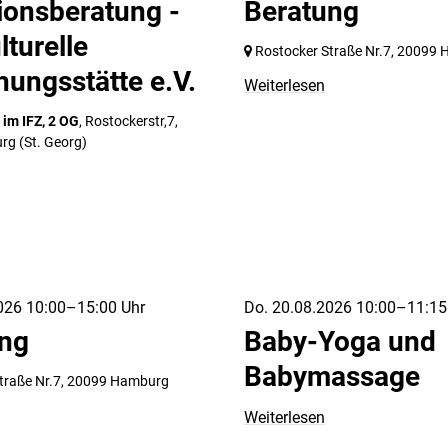
ionsberatung -
Beratung
lturelle
Rostocker Straße Nr.7,
20099 
ungsstätte e.V.
Weiterlesen
m IFZ, 2 OG
, Rostockerstr,7,
urg
(St. Georg)
026 10:00–15:00 Uhr
Do. 20.08.2026 10:00–11:15
ung
Baby-Yoga und
Babymassage
traße Nr.7,
20099 Hamburg
Weiterlesen