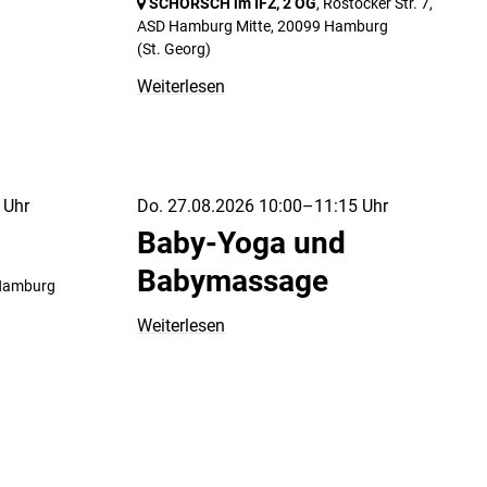
SCHORSCH im IFZ, 2 OG
, Rostocker Str. 7,
ASD Hamburg Mitte,
20099 Hamburg
(St. Georg)
Weiterlesen
 Uhr
Do. 27.08.2026 10:00–11:15 Uhr
Baby-Yoga und
Babymassage
Hamburg
Weiterlesen