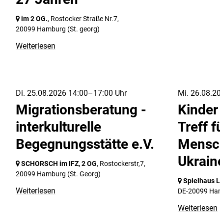
im 2 OG.
, Rostocker Straße Nr.7,
20099 Hamburg
(St. georg)
Weiterlesen
Di. 25.08.2026 14:00–17:00 Uhr
Mi. 26.08.2
Migrationsberatung -
Kinder
interkulturelle
Treff f
Begegnungsstätte e.V.
Mensc
Ukrain
SCHORSCH im IFZ, 2 OG
, Rostockerstr,7,
20099 Hamburg
(St. Georg)
Spielhaus 
Weiterlesen
DE-20099 Ha
Weiterlesen