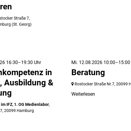
ren
stocker Straße 7,
mburg
(St. Georg)
026 16:30–19:30 Uhr
Mi. 12.08.2026 10:00–15:00
nkompetenz in
Beratung
, Ausbildung &
Rostocker Straße Nr.7,
20099 
ung
Weiterlesen
m IFZ, 1. OG Medienlabor
,
 7,
20099 Hamburg