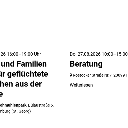
026 16:00–19:00 Uhr
Do. 27.08.2026 10:00–15:00
 und Familien
Beratung
ür geflüchtete
Rostocker Straße Nr.7,
20099 
hen aus der
Weiterlesen
e
Lohmühlenpark
, Bülaustraße 5,
mburg
(St. Georg)