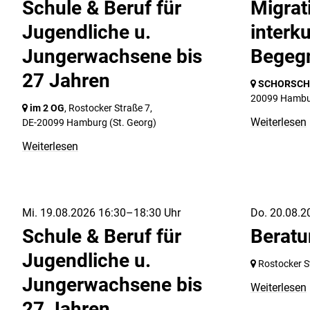
Schule & Beruf für
Migrat
Jugendliche u.
interku
Jungerwachsene bis
Begegn
27 Jahren
SCHORSCH i
20099 Hamb
im 2 OG
, Rostocker Straße 7,
Weiterlesen
DE-20099 Hamburg
(St. Georg)
Weiterlesen
Mi. 19.08.2026 16:30–18:30 Uhr
Do. 20.08.2
Schule & Beruf für
Berat
Jugendliche u.
Rostocker S
Jungerwachsene bis
Weiterlesen
27 Jahren