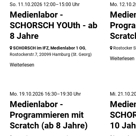
So. 11.10.2026 12:00–15:00 Uhr
Mo. 12.10.2
Medienlabor -
Medien
SCHORSCH YOUth - ab
Progra
8 Jahre
Scratc
SCHORSCH im IFZ, Medienlabor 1 OG
,
Rostocker St
Rostockerstr.7,
20099 Hamburg
(St. Georg)
Weiterlesen
Weiterlesen
Mo. 19.10.2026 16:30–19:30 Uhr
Mi. 21.10.2
Medienlabor -
Medien
Programmieren mit
SCHOR
Scratch (ab 8 Jahre)
10 Jah