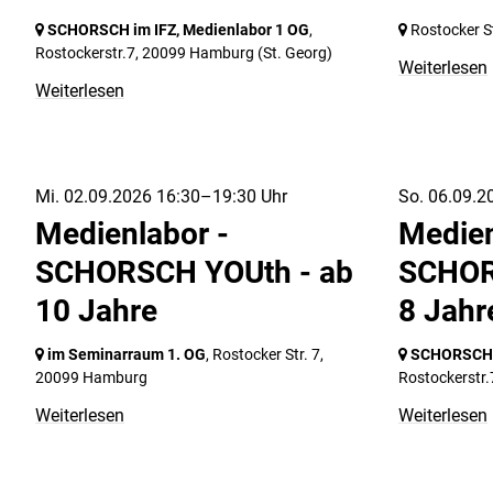
SCHORSCH im IFZ, Medienlabor 1 OG
,
Rostocker St
Rostockerstr.7,
20099 Hamburg
(St. Georg)
Weiterlesen
Weiterlesen
Mi. 02.09.2026 16:30–19:30 Uhr
So. 06.09.2
Medienlabor -
Medien
SCHORSCH YOUth - ab
SCHOR
10 Jahre
8 Jahr
im Seminarraum 1. OG
, Rostocker Str. 7,
SCHORSCH i
20099 Hamburg
Rostockerstr.
Weiterlesen
Weiterlesen