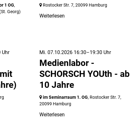
or 1 OG
,
Rostocker Str. 7,
20099 Hamburg
(St. Georg)
Weiterlesen
 Uhr
Mi. 07.10.2026 16:30–19:30 Uhr
Medienlabor -
mit
SCHORSCH YOUth - ab
ahre)
10 Jahre
rg
im Seminarraum 1. OG
, Rostocker Str. 7,
20099 Hamburg
Weiterlesen