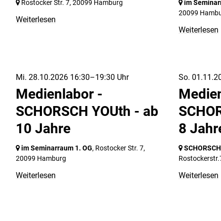
Rostocker Str. 7,
20099 Hamburg
im Seminar
20099 Hamb
Weiterlesen
Weiterlesen
Mi. 28.10.2026 16:30–19:30 Uhr
So. 01.11.2
Medienlabor -
Medien
SCHORSCH YOUth - ab
SCHOR
10 Jahre
8 Jahr
im Seminarraum 1. OG
, Rostocker Str. 7,
SCHORSCH i
20099 Hamburg
Rostockerstr.
Weiterlesen
Weiterlesen