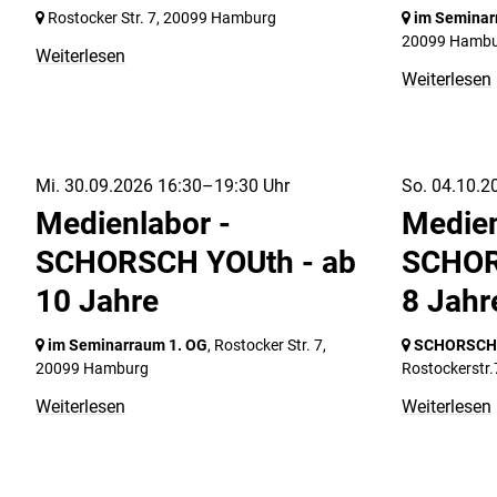
Rostocker Str. 7,
20099 Hamburg
im Seminar
20099 Hamb
Weiterlesen
Weiterlesen
Mi. 30.09.2026 16:30–19:30 Uhr
So. 04.10.2
Medienlabor -
Medien
SCHORSCH YOUth - ab
SCHOR
10 Jahre
8 Jahr
im Seminarraum 1. OG
, Rostocker Str. 7,
SCHORSCH i
20099 Hamburg
Rostockerstr.
Weiterlesen
Weiterlesen