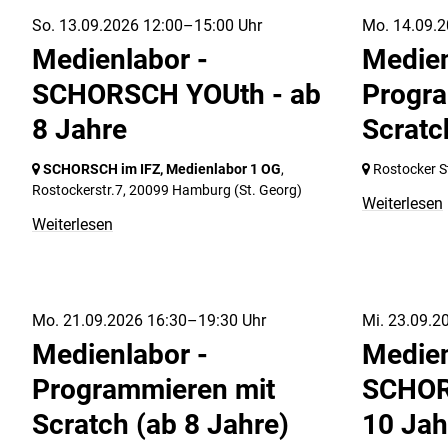
So. 13.09.2026 12:00–15:00 Uhr
Mo. 14.09.2
Medienlabor -
Medien
SCHORSCH YOUth - ab
Progra
8 Jahre
Scratc
SCHORSCH im IFZ, Medienlabor 1 OG
,
Rostocker St
Rostockerstr.7,
20099 Hamburg
(St. Georg)
Weiterlesen
Weiterlesen
Mo. 21.09.2026 16:30–19:30 Uhr
Mi. 23.09.2
Medienlabor -
Medien
Programmieren mit
SCHOR
Scratch (ab 8 Jahre)
10 Jah