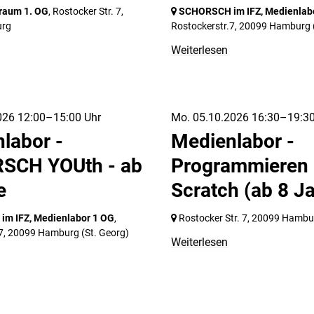
raum 1. OG
, Rostocker Str. 7,
SCHORSCH im IFZ, Medienlab
urg
Rostockerstr.7,
20099 Hamburg
Weiterlesen
026 12:00–15:00 Uhr
Mo. 05.10.2026 16:30–19:30
labor -
Medienlabor -
SCH YOUth - ab
Programmieren 
e
Scratch (ab 8 J
m IFZ, Medienlabor 1 OG
,
Rostocker Str. 7,
20099 Hambu
7,
20099 Hamburg
(St. Georg)
Weiterlesen