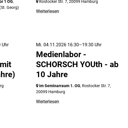
or 1 OG
,
Rostocker Str. 7,
20099 Hamburg
(St. Georg)
Weiterlesen
 Uhr
Mi. 04.11.2026 16:30–19:30 Uhr
Medienlabor -
mit
SCHORSCH YOUth - ab
ahre)
10 Jahre
rg
im Seminarraum 1. OG
, Rostocker Str. 7,
20099 Hamburg
Weiterlesen