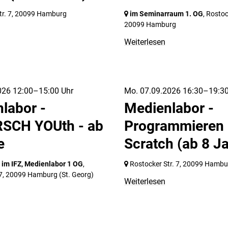
r. 7,
20099 Hamburg
im Seminarraum 1. OG
, Rostoc
20099 Hamburg
Weiterlesen
026 12:00–15:00 Uhr
Mo. 07.09.2026 16:30–19:30
labor -
Medienlabor -
SCH YOUth - ab
Programmieren 
e
Scratch (ab 8 J
m IFZ, Medienlabor 1 OG
,
Rostocker Str. 7,
20099 Hambu
7,
20099 Hamburg
(St. Georg)
Weiterlesen