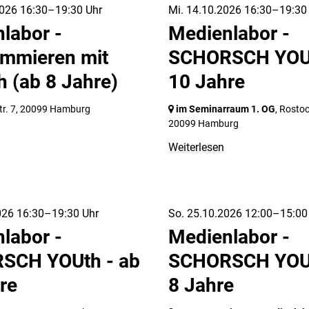
026 16:30–19:30 Uhr
Mi. 14.10.2026 16:30–19:30
labor -
Medienlabor -
mmieren mit
SCHORSCH YOUt
h (ab 8 Jahre)
10 Jahre
r. 7,
20099 Hamburg
im Seminarraum 1. OG
, Rostoc
20099 Hamburg
Weiterlesen
026 16:30–19:30 Uhr
So. 25.10.2026 12:00–15:00
labor -
Medienlabor -
SCH YOUth - ab
SCHORSCH YOUt
re
8 Jahre