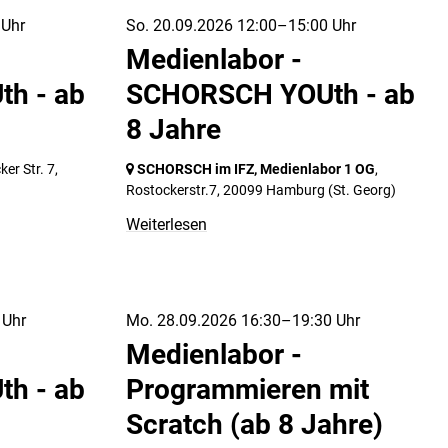
 Uhr
So. 20.09.2026 12:00–15:00 Uhr
Medienlabor -
h - ab
SCHORSCH YOUth - ab
8 Jahre
ker Str. 7,
SCHORSCH im IFZ, Medienlabor 1 OG
,
Rostockerstr.7,
20099 Hamburg
(St. Georg)
Weiterlesen
 Uhr
Mo. 28.09.2026 16:30–19:30 Uhr
Medienlabor -
h - ab
Programmieren mit
Scratch (ab 8 Jahre)