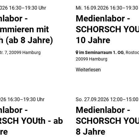
026 16:30–19:30 Uhr
Mi. 16.09.2026 16:30–19:30
labor -
Medienlabor -
mmieren mit
SCHORSCH YOUt
h (ab 8 Jahre)
10 Jahre
r. 7,
20099 Hamburg
im Seminarraum 1. OG
, Rostoc
20099 Hamburg
Weiterlesen
026 16:30–19:30 Uhr
So. 27.09.2026 12:00–15:00
labor -
Medienlabor -
SCH YOUth - ab
SCHORSCH YOUt
re
8 Jahre