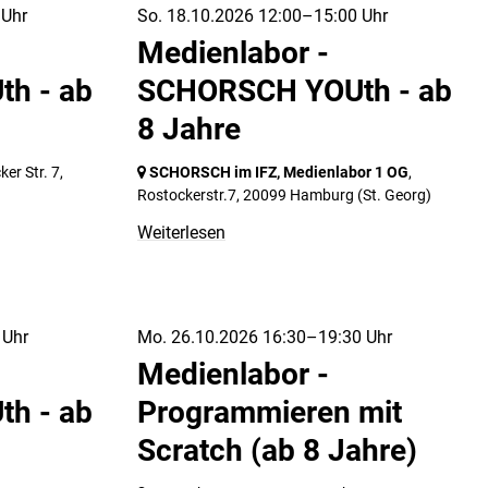
 Uhr
So. 18.10.2026 12:00–15:00 Uhr
Medienlabor -
h - ab
SCHORSCH YOUth - ab
8 Jahre
ker Str. 7,
SCHORSCH im IFZ, Medienlabor 1 OG
,
Rostockerstr.7,
20099 Hamburg
(St. Georg)
Weiterlesen
 Uhr
Mo. 26.10.2026 16:30–19:30 Uhr
Medienlabor -
h - ab
Programmieren mit
Scratch (ab 8 Jahre)